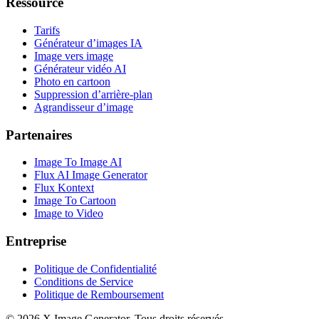
Ressource
Tarifs
Générateur d’images IA
Image vers image
Générateur vidéo AI
Photo en cartoon
Suppression d’arrière-plan
Agrandisseur d’image
Partenaires
Image To Image AI
Flux AI Image Generator
Flux Kontext
Image To Cartoon
Image to Video
Entreprise
Politique de Confidentialité
Conditions de Service
Politique de Remboursement
©
2026
X Image Generator
.
Tous droits réservés.