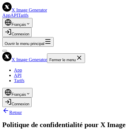
X Image Generator
App
API
Tarifs
Français
Connexion
Ouvrir le menu principal
X Image Generator
Fermer le menu
App
API
Tarifs
Français
Connexion
Retour
Politique de confidentialité pour X Image