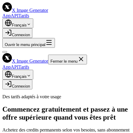
X Image Generator
App
API
Tarifs
Français
Connexion
Ouvrir le menu principal
X Image Generator
Fermer le menu
App
API
Tarifs
Français
Connexion
Des tarifs adaptés à votre usage
Commencez gratuitement et passez à une
offre supérieure quand vous êtes prêt
Achetez des credits permanents selon vos besoins, sans abonnement