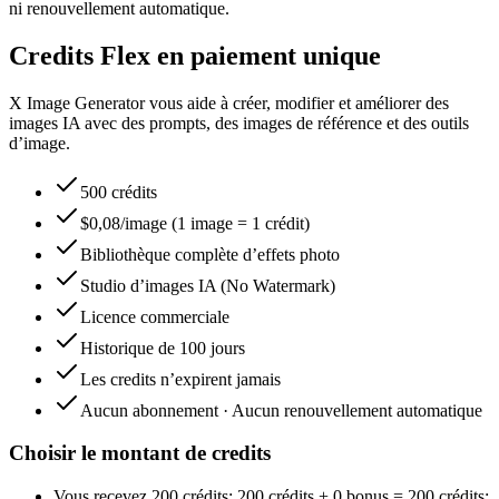
ni renouvellement automatique.
Credits Flex en paiement unique
X Image Generator vous aide à créer, modifier et améliorer des
images IA avec des prompts, des images de référence et des outils
d’image.
500 crédits
$0,08/image (1 image = 1 crédit)
Bibliothèque complète d’effets photo
Studio d’images IA (No Watermark)
Licence commerciale
Historique de 100 jours
Les credits n’expirent jamais
Aucun abonnement · Aucun renouvellement automatique
Choisir le montant de credits
Vous recevez
200 crédits
;
200 crédits
+
0
bonus
=
200 crédits
;