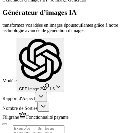
Générateur d’images IA
transformez vos idées en images époustouflantes grâce à notre
technologie avancée de génération d'images.
Modèle
GPT Image 2
1.5
Rapport d'Aspect
Nombre de Sorties
Filigrane
Fonctionnalité payante