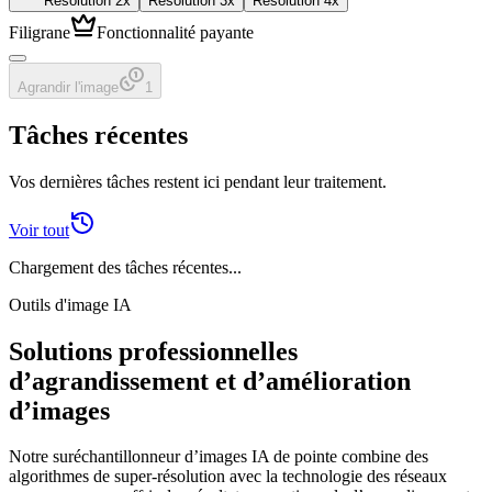
Résolution 2x
Résolution 3x
Résolution 4x
Filigrane
Fonctionnalité payante
Agrandir l'image
1
Tâches récentes
Vos dernières tâches restent ici pendant leur traitement.
Voir tout
Chargement des tâches récentes...
Outils d'image IA
Solutions professionnelles
d’agrandissement et d’amélioration
d’images
Notre suréchantillonneur d’images IA de pointe combine des
algorithmes de super-résolution avec la technologie des réseaux