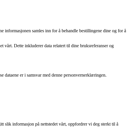
ne informasjonen samles inn for å behandle bestillingene dine og for å
vårt. Dette inkluderer data relatert til dine bruksreferanser og
disse dataene er i samsvar med denne personvernerklæringen.
 slik informasjon på nettstedet vårt, oppfordrer vi deg sterkt til å