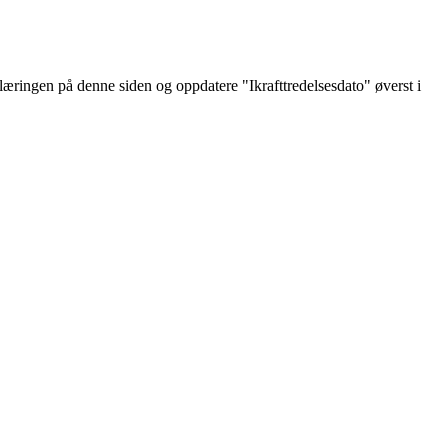
læringen på denne siden og oppdatere "Ikrafttredelsesdato" øverst i