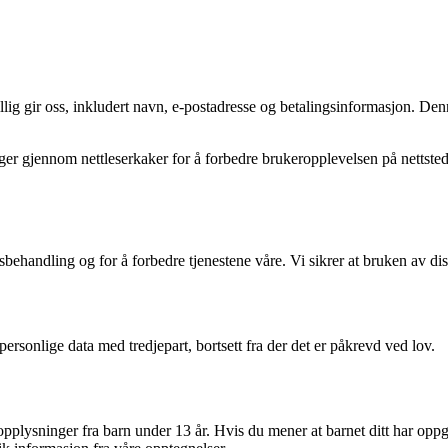
lig gir oss, inkludert navn, e-postadresse og betalingsinformasjon. Den
 gjennom nettleserkaker for å forbedre brukeropplevelsen på nettstedet 
sbehandling og for å forbedre tjenestene våre. Vi sikrer at bruken av 
personlige data med tredjepart, bortsett fra der det er påkrevd ved lov.
plysninger fra barn under 13 år. Hvis du mener at barnet ditt har oppgitt