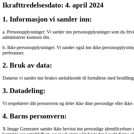
Ikrafttredelsesdato: 4. april 2024
1. Informasjon vi samler inn:
a. Personopplysninger: Vi samler inn personopplysninger som du frivil
administrere kontoen din.
b. Ikke-personopplysninger: Vi samler også inn ikke-personopplysninger
preferanser.
2. Bruk av data:
Dataene vi samler inn brukes utelukkende til formålene med bestilling
3. Datadeling:
Vi respekterer ditt personvern og deler ikke dine personlige eller ikke-
4. Barns personvern:
X Image Generator samler ikke bevisst inn personlige identificerbare op