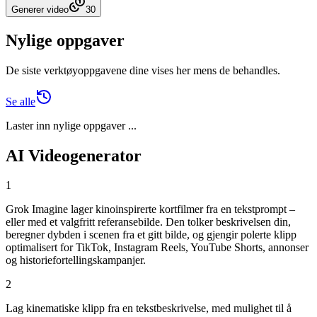
Generer video
30
Nylige oppgaver
De siste verktøyoppgavene dine vises her mens de behandles.
Se alle
Laster inn nylige oppgaver ...
AI Videogenerator
1
Grok Imagine lager kinoinspirerte kortfilmer fra en tekstprompt –
eller med et valgfritt referansebilde. Den tolker beskrivelsen din,
beregner dybden i scenen fra et gitt bilde, og gjengir polerte klipp
optimalisert for TikTok, Instagram Reels, YouTube Shorts, annonser
og historiefortellingskampanjer.
2
Lag kinematiske klipp fra en tekstbeskrivelse, med mulighet til å