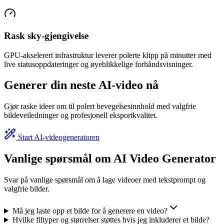
Rask sky-gjengivelse
GPU-akselerert infrastruktur leverer polerte klipp på minutter med
live statusoppdateringer og øyeblikkelige forhåndsvisninger.
Generer din neste AI-video nå
Gjør raske ideer om til polert bevegelsesinnhold med valgfrie
bildeveiledninger og profesjonell eksportkvalitet.
Start AI-videogeneratoren
Vanlige spørsmål om AI Video Generator
Svar på vanlige spørsmål om å lage videoer med tekstprompt og
valgfrie bilder.
Må jeg laste opp et bilde for å generere en video?
Hvilke filtyper og størrelser støttes hvis jeg inkluderer et bilde?