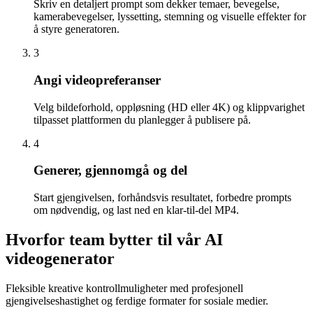
Skriv en detaljert prompt som dekker temaer, bevegelse,
kamerabevegelser, lyssetting, stemning og visuelle effekter for
å styre generatoren.
3
Angi videopreferanser
Velg bildeforhold, oppløsning (HD eller 4K) og klippvarighet
tilpasset plattformen du planlegger å publisere på.
4
Generer, gjennomgå og del
Start gjengivelsen, forhåndsvis resultatet, forbedre prompts
om nødvendig, og last ned en klar-til-del MP4.
Hvorfor team bytter til vår AI
videogenerator
Fleksible kreative kontrollmuligheter med profesjonell
gjengivelseshastighet og ferdige formater for sosiale medier.