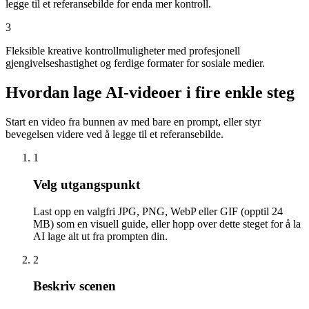
legge til et referansebilde for enda mer kontroll.
3
Fleksible kreative kontrollmuligheter med profesjonell
gjengivelseshastighet og ferdige formater for sosiale medier.
Hvordan lage AI-videoer i fire enkle steg
Start en video fra bunnen av med bare en prompt, eller styr
bevegelsen videre ved å legge til et referansebilde.
1
Velg utgangspunkt
Last opp en valgfri JPG, PNG, WebP eller GIF (opptil 24
MB) som en visuell guide, eller hopp over dette steget for å la
AI lage alt ut fra prompten din.
2
Beskriv scenen