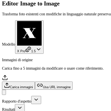
Editor Image to Image
Trasforma foto esistenti con modifiche in linguaggio naturale preservan
Modello
X Pro
1.5
Immagini di origine
Carica fino a 5 immagini da modificare o usare come riferimento.
Carica immagini
Usa URL immagine
Rapporto d'aspetto
Risultati