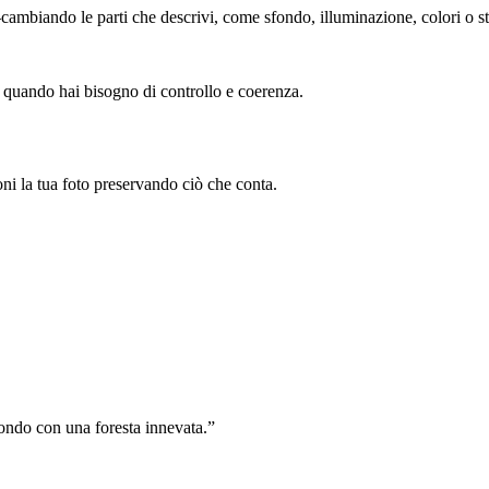
ambiando le parti che descrivi, come sfondo, illuminazione, colori o st
ile quando hai bisogno di controllo e coerenza.
oni la tua foto preservando ciò che conta.
fondo con una foresta innevata.”