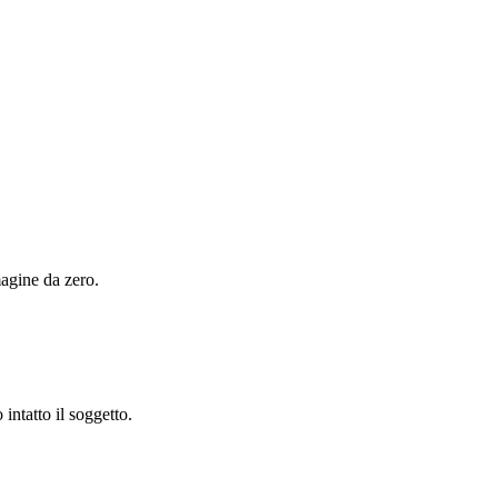
magine da zero.
ntatto il soggetto.