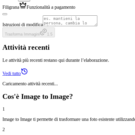
Filigrana
Funzionalità a pagamento
Istruzioni di modifica
Trasforma Immagini
1.5
Attività recenti
Le attività più recenti restano qui durante l’elaborazione.
Vedi tutto
Caricamento attività recenti...
Cos'è Image to Image?
1
Image to Image ti permette di trasformare una foto esistente utilizzand
2