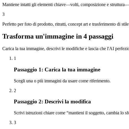
Mantiene intatti gli elementi chiave—volti, composizione e struttura—c
3
Perfetto per foto di prodotto, ritratti, concept art e trasferimento di st
Trasforma un'immagine in 4 passaggi
Carica la tua immagine, descrivi le modifiche e lascia che l'AI perfezi
1
Passaggio 1: Carica la tua immagine
Scegli una o più immagini da usare come riferimento.
2
Passaggio 2: Descrivi la modifica
Scrivi istruzioni chiare come “mantieni il soggetto, cambia lo s
3