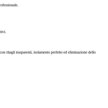
rofessionale.
tivi.
con ritagli trasparenti, isolamento perfetto ed eliminazione dello