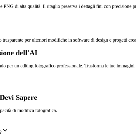
 PNG di alta qualità. Il ritaglio preserva i dettagli fini con precisione p
o trasparente per ulteriori modifiche in software di design e progetti crea
sione dell'AI
fondo per un editing fotografico professionale. Trasforma le tue immagini 
 Devi Sapere
pacità di modifica fotografica.
?