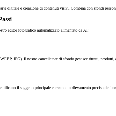
 arte digitale e creazione di contenuti visivi. Combina con sfondi persona
Passi
stro editor fotografico automatizzato alimentato da AI:
WEBP, JPG). Il nostro cancellatore di sfondo gestisce ritratti, prodotti
entificano il soggetto principale e creano un rilevamento preciso dei bo