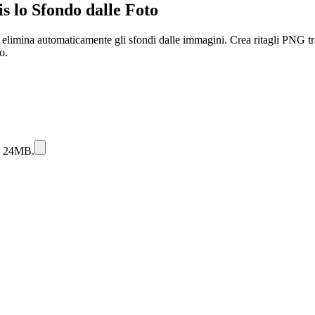
lo Sfondo dalle Foto
elimina automaticamente gli sfondi dalle immagini. Crea ritagli PNG traspa
o.
 a 24MB.