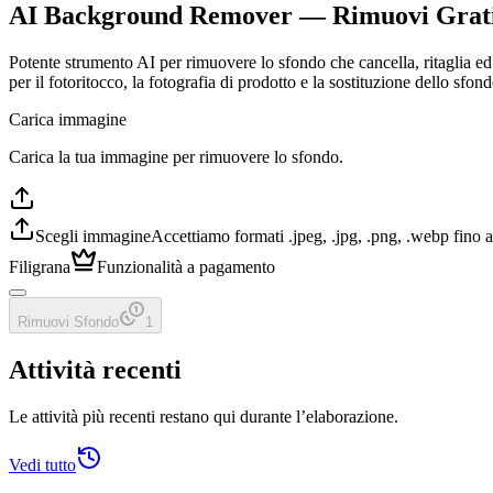
AI Background Remover — Rimuovi Gratis 
Potente strumento AI per rimuovere lo sfondo che cancella, ritaglia ed 
per il fotoritocco, la fotografia di prodotto e la sostituzione dello sfond
Carica immagine
Carica la tua immagine per rimuovere lo sfondo.
Scegli immagine
Accettiamo formati .jpeg, .jpg, .png, .webp fino
Filigrana
Funzionalità a pagamento
Rimuovi Sfondo
1
Attività recenti
Le attività più recenti restano qui durante l’elaborazione.
Vedi tutto