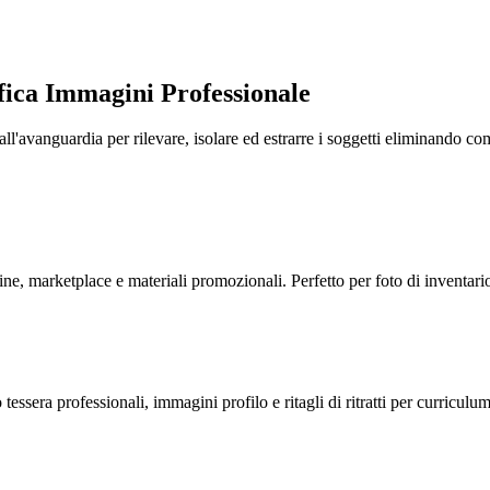
fica Immagini Professionale
ll'avanguardia per rilevare, isolare ed estrarre i soggetti eliminando comp
ine, marketplace e materiali promozionali. Perfetto per foto di inventario,
essera professionali, immagini profilo e ritagli di ritratti per curriculum, 