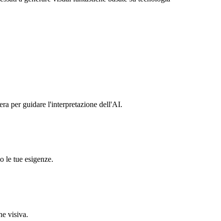
ra per guidare l'interpretazione dell'AI.
o le tue esigenze.
ne visiva.