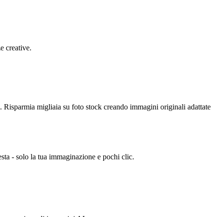
e creative.
i. Risparmia migliaia su foto stock creando immagini originali adattate
iesta - solo la tua immaginazione e pochi clic.