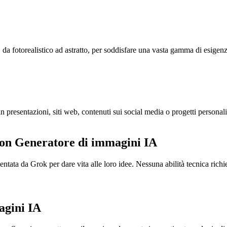
 da fotorealistico ad astratto, per soddisfare una vasta gamma di esigenz
 presentazioni, siti web, contenuti sui social media o progetti personal
con Generatore di immagini IA
mentata da Grok per dare vita alle loro idee. Nessuna abilità tecnica rich
agini IA