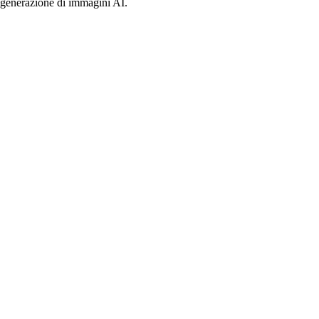
i generazione di immagini AI.