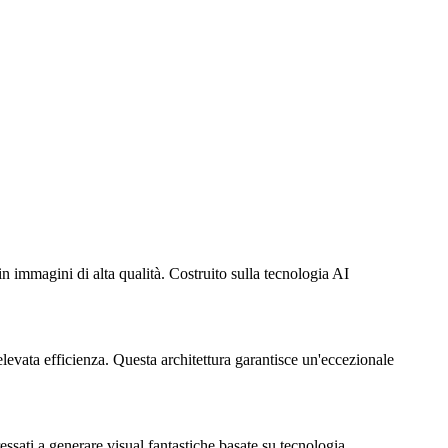
 immagini di alta qualità. Costruito sulla tecnologia AI
levata efficienza. Questa architettura garantisce un'eccezionale
ssati a generare visual fantastiche basate su tecnologia