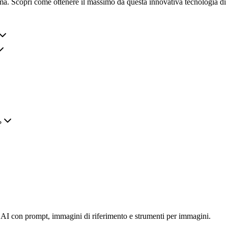
orma. Scopri come ottenere il massimo da questa innovativa tecnologia d
?
 AI con prompt, immagini di riferimento e strumenti per immagini.