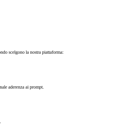
ondo scelgono la nostra piattaforma:
onale aderenza ai prompt.
.