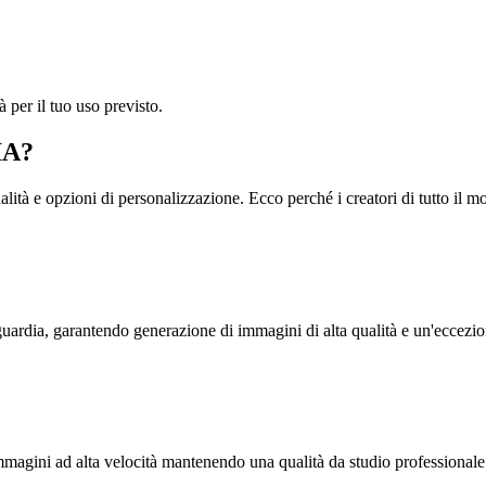
 per il tuo uso previsto.
IA?
lità e opzioni di personalizzazione. Ecco perché i creatori di tutto il m
uardia, garantendo generazione di immagini di alta qualità e un'eccezi
mmagini ad alta velocità mantenendo una qualità da studio professionale