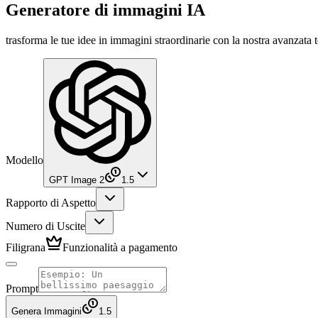
Generatore di immagini IA
trasforma le tue idee in immagini straordinarie con la nostra avanzata
Modello
GPT Image 2
1.5
Rapporto di Aspetto
Numero di Uscite
Filigrana
Funzionalità a pagamento
Prompt
Genera Immagini
1.5