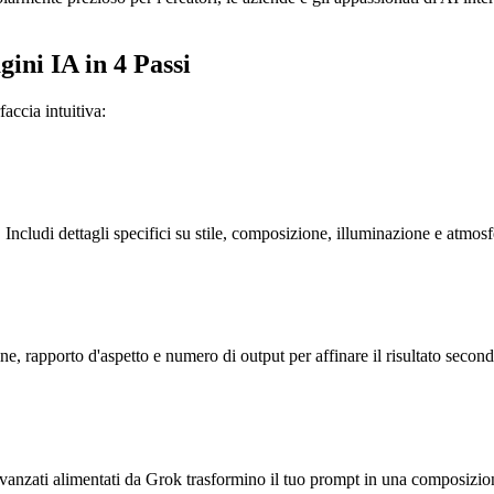
ni IA in 4 Passi
accia intuitiva:
Includi dettagli specifici su stile, composizione, illuminazione e atmosfe
 rapporto d'aspetto e numero di output per affinare il risultato second
 avanzati alimentati da Grok trasformino il tuo prompt in una composizio