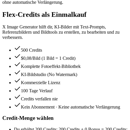
ohne automatische Verlängerung.
Flex-Credits als Einmalkauf
X Image Generator hilft dir, KI-Bilder mit Text-Prompts,
Referenzbildern und Bildtools zu erstellen, zu bearbeiten und zu
verbessern.
500 Credits
$0,08/Bild (1 Bild = 1 Credit)
Komplette Fotoeffekt-Bibliothek
KI-Bildstudio (No Watermark)
Kommerzielle Lizenz
100 Tage Verlauf
Credits verfallen nie
Kein Abonnement · Keine automatische Verlängerung
Credit-Menge wählen
Du erhältst
200 Credits
;
200 Credits
+
0
Bonus
=
200 Credits
;