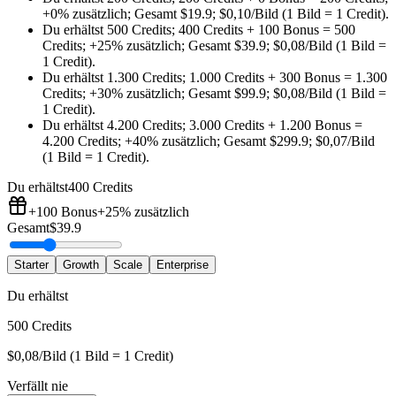
+0%
zusätzlich
;
Gesamt
$
19.9
;
$0,10/Bild (1 Bild = 1 Credit)
.
Du erhältst
500 Credits
;
400 Credits
+
100
Bonus
=
500
Credits
;
+25%
zusätzlich
;
Gesamt
$
39.9
;
$0,08/Bild (1 Bild =
1 Credit)
.
Du erhältst
1.300 Credits
;
1.000 Credits
+
300
Bonus
=
1.300
Credits
;
+30%
zusätzlich
;
Gesamt
$
99.9
;
$0,08/Bild (1 Bild =
1 Credit)
.
Du erhältst
4.200 Credits
;
3.000 Credits
+
1.200
Bonus
=
4.200 Credits
;
+40%
zusätzlich
;
Gesamt
$
299.9
;
$0,07/Bild
(1 Bild = 1 Credit)
.
Du erhältst
400 Credits
+100
Bonus
+25%
zusätzlich
Gesamt
$
39.9
Starter
Growth
Scale
Enterprise
Du erhältst
500 Credits
$0,08/Bild (1 Bild = 1 Credit)
Verfällt nie