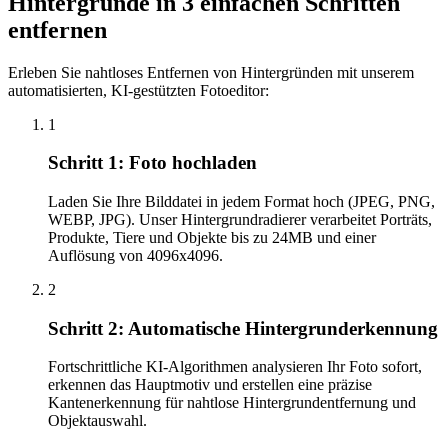
Hintergründe in 3 einfachen Schritten
entfernen
Erleben Sie nahtloses Entfernen von Hintergründen mit unserem
automatisierten, KI-gestützten Fotoeditor:
1
Schritt 1: Foto hochladen
Laden Sie Ihre Bilddatei in jedem Format hoch (JPEG, PNG,
WEBP, JPG). Unser Hintergrundradierer verarbeitet Porträts,
Produkte, Tiere und Objekte bis zu 24MB und einer
Auflösung von 4096x4096.
2
Schritt 2: Automatische Hintergrunderkennung
Fortschrittliche KI-Algorithmen analysieren Ihr Foto sofort,
erkennen das Hauptmotiv und erstellen eine präzise
Kantenerkennung für nahtlose Hintergrundentfernung und
Objektauswahl.