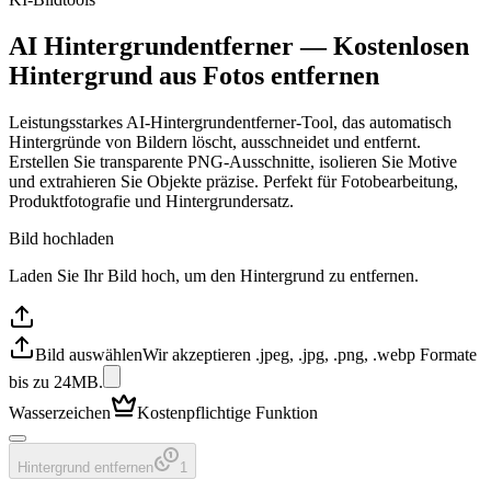
AI Hintergrundentferner — Kostenlosen
Hintergrund aus Fotos entfernen
Leistungsstarkes AI-Hintergrundentferner-Tool, das automatisch
Hintergründe von Bildern löscht, ausschneidet und entfernt.
Erstellen Sie transparente PNG-Ausschnitte, isolieren Sie Motive
und extrahieren Sie Objekte präzise. Perfekt für Fotobearbeitung,
Produktfotografie und Hintergrundersatz.
Bild hochladen
Laden Sie Ihr Bild hoch, um den Hintergrund zu entfernen.
Bild auswählen
Wir akzeptieren .jpeg, .jpg, .png, .webp Formate
bis zu 24MB.
Wasserzeichen
Kostenpflichtige Funktion
Hintergrund entfernen
1