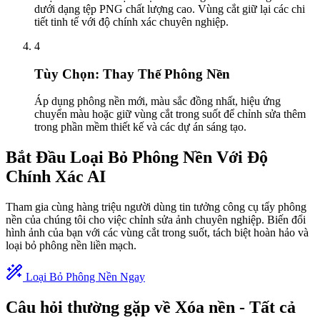
dưới dạng tệp PNG chất lượng cao. Vùng cắt giữ lại các chi
tiết tinh tế với độ chính xác chuyên nghiệp.
4
Tùy Chọn: Thay Thế Phông Nền
Áp dụng phông nền mới, màu sắc đồng nhất, hiệu ứng
chuyển màu hoặc giữ vùng cắt trong suốt để chỉnh sửa thêm
trong phần mềm thiết kế và các dự án sáng tạo.
Bắt Đầu Loại Bỏ Phông Nền Với Độ
Chính Xác AI
Tham gia cùng hàng triệu người dùng tin tưởng công cụ tẩy phông
nền của chúng tôi cho việc chỉnh sửa ảnh chuyên nghiệp. Biến đổi
hình ảnh của bạn với các vùng cắt trong suốt, tách biệt hoàn hảo và
loại bỏ phông nền liền mạch.
Loại Bỏ Phông Nền Ngay
Câu hỏi thường gặp về Xóa nền - Tất cả