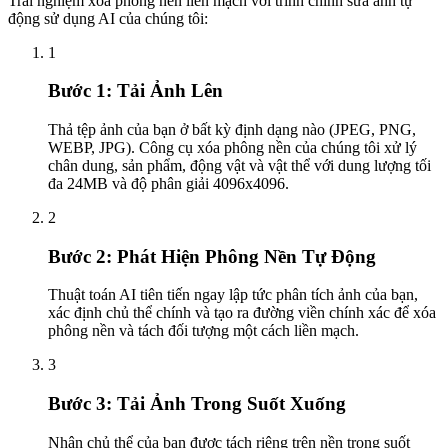
Trải nghiệm xóa phông nền liền mạch với trình chỉnh sửa ảnh tự
động sử dụng AI của chúng tôi:
1
Bước 1: Tải Ảnh Lên
Thả tệp ảnh của bạn ở bất kỳ định dạng nào (JPEG, PNG,
WEBP, JPG). Công cụ xóa phông nền của chúng tôi xử lý
chân dung, sản phẩm, động vật và vật thể với dung lượng tối
đa 24MB và độ phân giải 4096x4096.
2
Bước 2: Phát Hiện Phông Nền Tự Động
Thuật toán AI tiên tiến ngay lập tức phân tích ảnh của bạn,
xác định chủ thể chính và tạo ra đường viền chính xác để xóa
phông nền và tách đối tượng một cách liền mạch.
3
Bước 3: Tải Ảnh Trong Suốt Xuống
Nhận chủ thể của bạn được tách riêng trên nền trong suốt