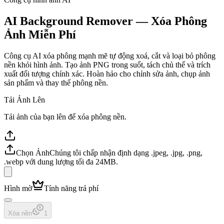
AI Background Remover — Xóa Phông
Ảnh Miễn Phí
Công cụ AI xóa phông mạnh mẽ tự động xoá, cắt và loại bỏ phông
nền khỏi hình ảnh. Tạo ảnh PNG trong suốt, tách chủ thể và trích
xuất đối tượng chính xác. Hoàn hảo cho chỉnh sửa ảnh, chụp ảnh
sản phẩm và thay thế phông nền.
Tải Ảnh Lên
Tải ảnh của bạn lên để xóa phông nền.
Chọn Ảnh
Chúng tôi chấp nhận định dạng .jpeg, .jpg, .png,
.webp với dung lượng tối đa 24MB.
Hình mờ
Tính năng trả phí
Xóa nền
1