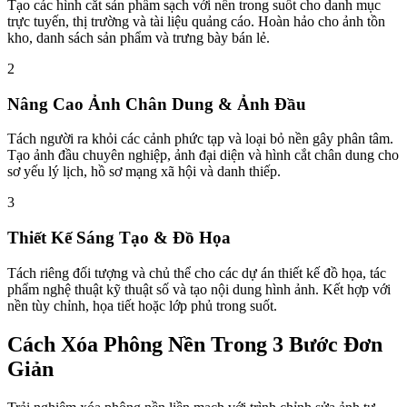
Tạo các hình cắt sản phẩm sạch với nền trong suốt cho danh mục
trực tuyến, thị trường và tài liệu quảng cáo. Hoàn hảo cho ảnh tồn
kho, danh sách sản phẩm và trưng bày bán lẻ.
2
Nâng Cao Ảnh Chân Dung & Ảnh Đầu
Tách người ra khỏi các cảnh phức tạp và loại bỏ nền gây phân tâm.
Tạo ảnh đầu chuyên nghiệp, ảnh đại diện và hình cắt chân dung cho
sơ yếu lý lịch, hồ sơ mạng xã hội và danh thiếp.
3
Thiết Kế Sáng Tạo & Đồ Họa
Tách riêng đối tượng và chủ thể cho các dự án thiết kế đồ họa, tác
phẩm nghệ thuật kỹ thuật số và tạo nội dung hình ảnh. Kết hợp với
nền tùy chỉnh, họa tiết hoặc lớp phủ trong suốt.
Cách Xóa Phông Nền Trong 3 Bước Đơn
Giản