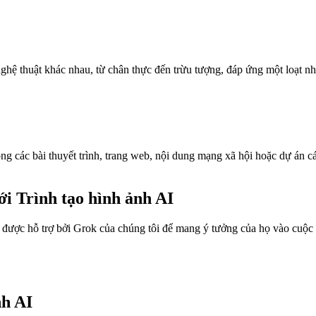
nghệ thuật khác nhau, từ chân thực đến trừu tượng, đáp ứng một loạt nh
ng các bài thuyết trình, trang web, nội dung mạng xã hội hoặc dự án 
 Trình tạo hình ảnh AI
được hỗ trợ bởi Grok của chúng tôi để mang ý tưởng của họ vào cuộc s
nh AI