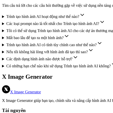
Tìm câu trả lời cho các câu hỏi thường gặp về việc sử dụng nền tảng 
Trình tạo hình ảnh AI hoạt động như thế nào?
Các loại prompt nào là tốt nhất cho Trình tạo hình ảnh AI?
Tôi có thể sử dụng Trình tạo hình ảnh AI cho các dự án thương m
Mất bao lâu để tạo ra một hình ảnh?
Trình tạo hình ảnh AI có tính tùy chỉnh cao như thế nào?
Nếu tôi không hài lòng với hình ảnh đã tạo thì sao?
Các định dạng hình ảnh nào được hỗ trợ?
Có những hạn chế nào khi sử dụng Trình tạo hình ảnh AI không?
X Image Generator
X Image Generator
X Image Generator giúp bạn tạo, chỉnh sửa và nâng cấp hình ảnh AI 
Tài nguyên