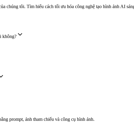
của chúng tôi. Tìm hiểu cách tối ưu hóa công nghệ tạo hình ảnh AI sáng
ại không?
bằng prompt, ảnh tham chiếu và công cụ hình ảnh.