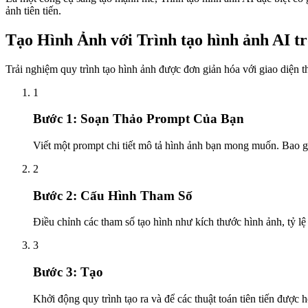
ảnh tiên tiến.
Tạo Hình Ảnh với Trình tạo hình ảnh AI t
Trải nghiệm quy trình tạo hình ảnh được đơn giản hóa với giao diện th
1
Bước 1: Soạn Thảo Prompt Của Bạn
Viết một prompt chi tiết mô tả hình ảnh bạn mong muốn. Bao gồ
2
Bước 2: Cấu Hình Tham Số
Điều chỉnh các tham số tạo hình như kích thước hình ảnh, tỷ lệ
3
Bước 3: Tạo
Khởi động quy trình tạo ra và để các thuật toán tiên tiến được