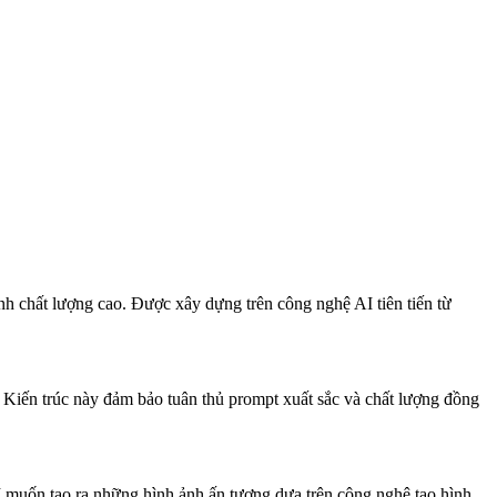
nh chất lượng cao. Được xây dựng trên công nghệ AI tiên tiến từ
. Kiến trúc này đảm bảo tuân thủ prompt xuất sắc và chất lượng đồng
AI muốn tạo ra những hình ảnh ấn tượng dựa trên công nghệ tạo hình