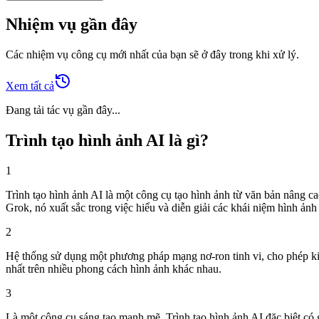
Nhiệm vụ gần đây
Các nhiệm vụ công cụ mới nhất của bạn sẽ ở đây trong khi xử lý.
Xem tất cả
Đang tải tác vụ gần đây...
Trình tạo hình ảnh AI là gì?
1
Trình tạo hình ảnh AI là một công cụ tạo hình ảnh từ văn bản nâng c
Grok, nó xuất sắc trong việc hiểu và diễn giải các khái niệm hình ảnh
2
Hệ thống sử dụng một phương pháp mạng nơ-ron tinh vi, cho phép kiểm
nhất trên nhiều phong cách hình ảnh khác nhau.
3
Là một công cụ sáng tạo mạnh mẽ, Trình tạo hình ảnh AI đặc biệt có 