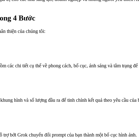
rong 4 Bước
ân thiện của chúng tôi:
m các chi tiết cụ thể về phong cách, bố cục, ánh sáng và tâm trạng để 
 khung hình và số lượng đầu ra để tinh chỉnh kết quả theo yêu cầu của 
 hỗ trợ bởi Grok chuyển đổi prompt của bạn thành một bố cục hình ảnh.