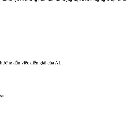
hướng dẫn việc diễn giải của AI.
bạn.