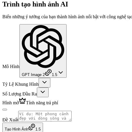
Trình tạo hình ảnh AI
Biến những ý tưởng của bạn thành hình ảnh nổi bật với công nghệ tạo 
Mô Hình
GPT Image 2
1.5
Tỷ Lệ Khung Hình
Số Lượng Đầu Ra
Hình mờ
Tính năng trả phí
Đề Xuất
Tạo Hình Ảnh
1.5