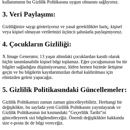
kullanımının bu Gizlilik Politikasına uygun olmasını sağlıyoruz.
3. Veri Paylaşımı:
Gizliliğinize saygı gösteriyoruz ve yasal gereklilikler hariç, kişisel
veya kişisel olmayan verilerinizi üçüncü şahıslarla paylaşmıyoruz.
4. Çocukların Gizliliği:
X Image Generator, 13 yaşın altındaki çocuklardan kasıtlı olarak
hiçbir tanımlanabilir kişisel bilgi toplamaz. Eğer çocuğunuzun bu tür
bilgiler sağladığını düşünüyorsanız, lütfen hemen bizimle iletişime
geçin ve bu bilgilerin kayıtlarımızdan derhal kaldırılması için
elimizden geleni yapacağız.
5. Gizlilik Politikasındaki Güncellemeler:
Gizlilik Politikamızı zaman zaman güncelleyebiliriz. Herhangi bir
değişiklikte, bu sayfada yeni Gizlilik Politikasını yayınlayarak ve
Gizlilik Politikasının üst kısmındaki "Geçerlilik Tarihi"ni
güncelleyerek sizi bilgilendireceğiz. Önemli değişiklikler hakkında
size e-posta ile de bilgi vereceğiz.