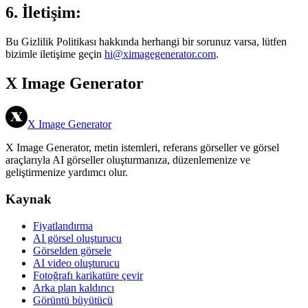
6. İletişim:
Bu Gizlilik Politikası hakkında herhangi bir sorunuz varsa, lütfen
bizimle iletişime geçin
hi@ximagegenerator.com
.
X Image Generator
X Image Generator
X Image Generator, metin istemleri, referans görseller ve görsel
araçlarıyla AI görseller oluşturmanıza, düzenlemenize ve
geliştirmenize yardımcı olur.
Kaynak
Fiyatlandırma
AI görsel oluşturucu
Görselden görsele
AI video oluşturucu
Fotoğrafı karikatüre çevir
Arka plan kaldırıcı
Görüntü büyütücü