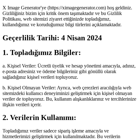
X Image Generator'ye (https://ximagegenerator.com) hoş geldiniz.
Gizliliğiniz bizim için kritik önem taşımaktadır ve bu Gizlilik
Politikası, web sitemizi ziyaret ettiğinizde topladığımız,
kullandığımız ve koruduğumuz bilgi türlerini açıklamaktadır.
Geçerlilik Tarihi: 4 Nisan 2024
1. Topladığımız Bilgiler:
a. Kişisel Veriler: Ücretli üyelik ve hesap yönetimi amacıyla, adınız,
e-posta adresiniz ve ödeme bilgileriniz gibi gönüllü olarak
sağladığınız kişisel verileri topluyoruz.
b. Kişisel Olmayan Veriler: Ayrıca, web çerezleri aracılığıyla web
sitemizdeki kullanıcı deneyiminizi geliştirmek için kişisel olmayan
veriler de topluyoruz. Bu, kullanım alışkanlıklarınız ve tercihlerinize
ilişkin verileri içerir.
2. Verilerin Kullanımı:
Topladığımız veriler sadece sipariş işleme amacıyla ve
hizmetlerimizi geliştirmek için kullanılmaktadır. Bu verilerin