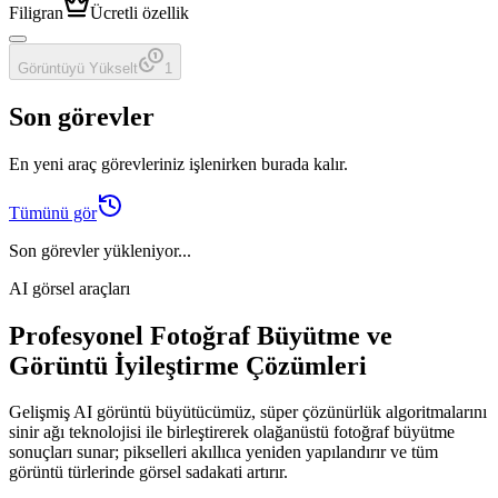
Filigran
Ücretli özellik
Görüntüyü Yükselt
1
Son görevler
En yeni araç görevleriniz işlenirken burada kalır.
Tümünü gör
Son görevler yükleniyor...
AI görsel araçları
Profesyonel Fotoğraf Büyütme ve
Görüntü İyileştirme Çözümleri
Gelişmiş AI görüntü büyütücümüz, süper çözünürlük algoritmalarını
sinir ağı teknolojisi ile birleştirerek olağanüstü fotoğraf büyütme
sonuçları sunar; pikselleri akıllıca yeniden yapılandırır ve tüm
görüntü türlerinde görsel sadakati artırır.