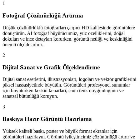
1
Fotoğraf Çözünürlüğü Artırma
Düşük çözünürlüklü fotoğrafları çarpıcı HD kalitesinde görüntülere
dönüştürün. AI fotoğraf büyütücümüz, yüz özelliklerini, doğal
dokuları ve ince detayları korurken, görüntü netliği ve keskinliğini
önemli ölçüde artırır.
2
Dijital Sanat ve Grafik Ölçeklendirme
Dijital sanat eserlerini, illüstrasyonları, logoları ve vektör grafiklerini
piksel hassasiyetinde büyütün. Görüntüleri profesyonel sunumlar
için büyütürken keskin kenarları, canlı renk doygunluğunu ve
sanatsal bütünlüğü koruyun.
3
Baskıya Hazır Görüntü Hazırlama
Yüksek kaliteli baskı, poster ve büyük format ekranlar için
görüntüleri hazırlayın. Görüntü iyileştiricimiz çözünürlüğü artırır ve