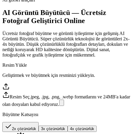
AI Görüntü Büyütücü — Ücretsiz
Fotoğraf Geliştirici Online
Ücretsiz fotoğraf büyütme ve görüntü iyileştirme için gelişmiş AI
Görüntü Büyütücü. Süper çözünürlük teknolojisi ile görüntüleri 2x-
4x büyütün. Düşük çözünürlüklü fotoğrafları detayları, dokuları ve
netliği koruyarak HD kalitesine dönüştürün. Dijital sanat,
fotoğrafçılık ve grafik iyileştirme için mükemmel.
Resim Yükle
Geliştirmek ve büyütmek için resminizi yükleyin.
Resim Seç
.jpeg, .jpg, .png, .webp formatlarını ve 24MB'a kadar
olan dosyaları kabul ediyoruz.
Büyütme Katsayısı
2x çözünürlük
3x çözünürlük
4x çözünürlük