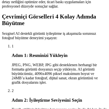
detay netliğini optimize eder, ticari baskı uygulamaları için
profesyonel düzeyde sonuçlar sağlar.
Çevrimiçi Görselleri 4 Kolay Adımda
Büyütme
Sezgisel AI destekli görüntü iyileştirme iş akışımızla sorunsuz
fotoğraf büyütme deneyimi yaşayın:
1
Adım 1: Resminizi Yükleyin
JPEG, PNG, WEBP, JPG gibi desteklenen herhangi bir
formatta görüntü dosyanızı seçip yükleyin. AI görüntü
büyütücümüz, 4096x4096 piksel maksimum boyut ve
24MB’a kadar fotoğraf, dijital sanat, ekran görüntüsü ve
grafik dosyalarını işler.
2
Adım 2: İyileştirme Seviyesini Seçin