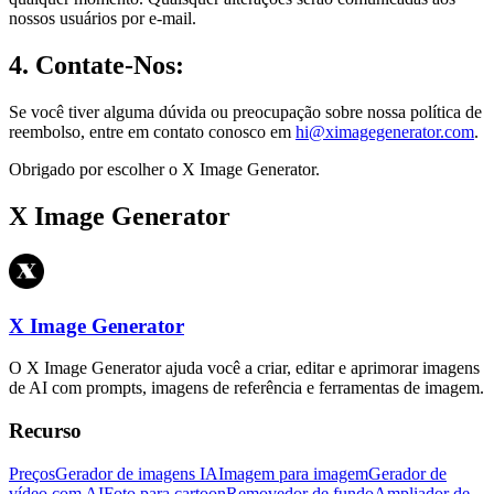
nossos usuários por e-mail.
4. Contate-Nos:
Se você tiver alguma dúvida ou preocupação sobre nossa política de
reembolso, entre em contato conosco em
hi@ximagegenerator.com
.
Obrigado por escolher o X Image Generator.
X Image Generator
X Image Generator
O X Image Generator ajuda você a criar, editar e aprimorar imagens
de AI com prompts, imagens de referência e ferramentas de imagem.
Recurso
Preços
Gerador de imagens IA
Imagem para imagem
Gerador de
vídeo com AI
Foto para cartoon
Removedor de fundo
Ampliador de