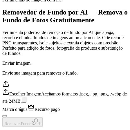
Removedor de Fundo por AI — Remova o
Fundo de Fotos Gratuitamente
Ferramenta poderosa de remoção de fundo por AI que apaga,
recorta e elimina fundos de imagens automaticamente. Crie recortes
PNG transparentes, isole sujeitos e extraia objetos com precisão.
Perfeito para edição de fotos, fotografia de produtos e substituição
de fundos.
Enviar Imagem
Envie sua imagem para remover o fundo.
Escolher Imagem
Aceitamos formatos .jpeg, .jpg, .png, .webp de
até 24MB.
Marca d’água
Recurso pago
Remover Fundo
1