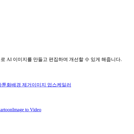
지 도구로 AI 이미지를 만들고 편집하며 개선할 수 있게 해줍니다.
카툰화
배경 제거
이미지 업스케일러
artoon
Image to Video