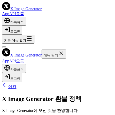
X Image Generator
App
API
요금
한국어
로그인
기본 메뉴 열기
X Image Generator
메뉴 닫기
App
API
요금
한국어
로그인
이전
X Image Generator 환불 정책
X Image Generator에 오신 것을 환영합니다.