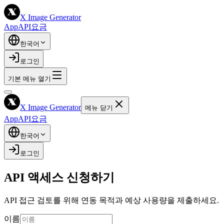
X Image Generator
App
API
요금
한국어
로그인
기본 메뉴 열기
X Image Generator
메뉴 닫기
App
API
요금
한국어
로그인
API 액세스 신청하기
API 접근 검토를 위해 연동 목적과 예상 사용량을 제출하세요.
이름