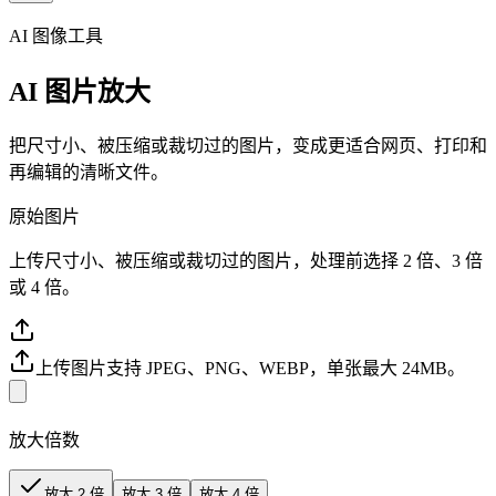
AI 图像工具
AI 图片放大
把尺寸小、被压缩或裁切过的图片，变成更适合网页、打印和
再编辑的清晰文件。
原始图片
上传尺寸小、被压缩或裁切过的图片，处理前选择 2 倍、3 倍
或 4 倍。
上传图片
支持 JPEG、PNG、WEBP，单张最大 24MB。
放大倍数
放大 2 倍
放大 3 倍
放大 4 倍