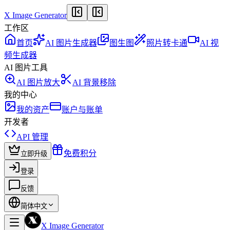
X Image Generator
工作区
首页
AI 图片生成器
图生图
照片转卡通
AI 视
频生成器
AI 图片工具
AI 图片放大
AI 背景移除
我的中心
我的资产
账户与账单
开发者
API 管理
免费积分
立即升级
登录
反馈
简体中文
X Image Generator