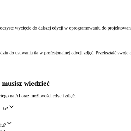
zroczyste wycięcie do dalszej edycji w oprogramowaniu do projektowan
u do usuwania tła w profesjonalnej edycji zdjęć. Przekształć swoje ob
 musisz wiedzieć
tego na AI oraz możliwości edycji zdjęć.
 tła?
iu?