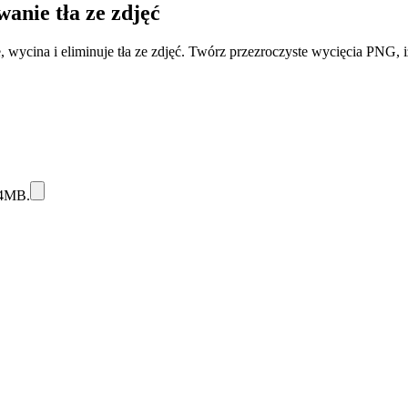
nie tła ze zdjęć
wycina i eliminuje tła ze zdjęć. Twórz przezroczyste wycięcia PNG, iz
24MB.