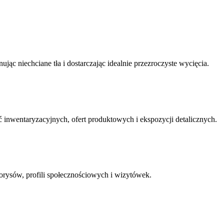
ąc niechciane tła i dostarczając idealnie przezroczyste wycięcia.
 inwentaryzacyjnych, ofert produktowych i ekspozycji detalicznych.
iorysów, profili społecznościowych i wizytówek.