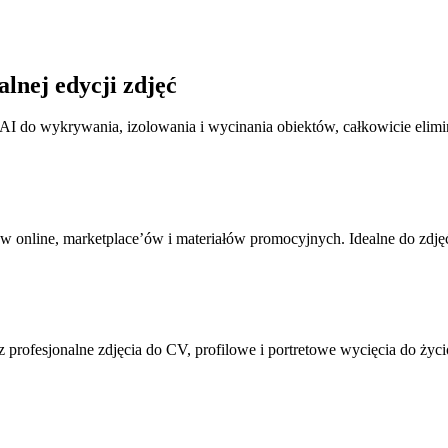
lnej edycji zdjęć
I do wykrywania, izolowania i wycinania obiektów, całkowicie eliminuj
 online, marketplace’ów i materiałów promocyjnych. Idealne do zdjęć
z profesjonalne zdjęcia do CV, profilowe i portretowe wycięcia do życ