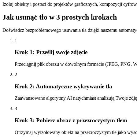
Izoluj obiekty i postaci do projektów graficznych, kompozycji cyfrow
Jak usunąć tło w 3 prostych krokach
Doświadcz bezproblemowego usuwania tła dzięki naszemu automatyc
1
Krok 1: Prześlij swoje zdjęcie
Przeciągnij plik obrazu w dowolnym formacie (JPEG, PNG, WEB
2
Krok 2: Automatyczne wykrywanie tła
Zaawansowane algorytmy AI natychmiast analizują Twoje zdjęc
3
Krok 3: Pobierz obraz z przezroczystym tłem
Otrzymaj wyizolowany obiekt na przezroczystym tle jako wysok