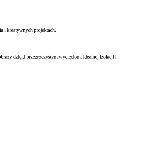
ia i kreatywnych projektach.
razy dzięki przezroczystym wycięciom, idealnej izolacji i