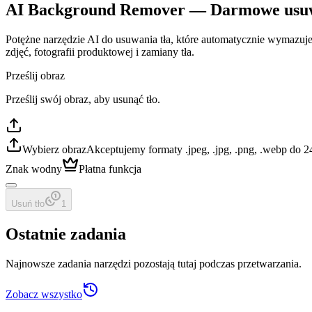
AI Background Remover — Darmowe usuwa
Potężne narzędzie AI do usuwania tła, które automatycznie wymazuje, 
zdjęć, fotografii produktowej i zamiany tła.
Prześlij obraz
Prześlij swój obraz, aby usunąć tło.
Wybierz obraz
Akceptujemy formaty .jpeg, .jpg, .png, .webp do 
Znak wodny
Płatna funkcja
Usuń tło
1
Ostatnie zadania
Najnowsze zadania narzędzi pozostają tutaj podczas przetwarzania.
Zobacz wszystko