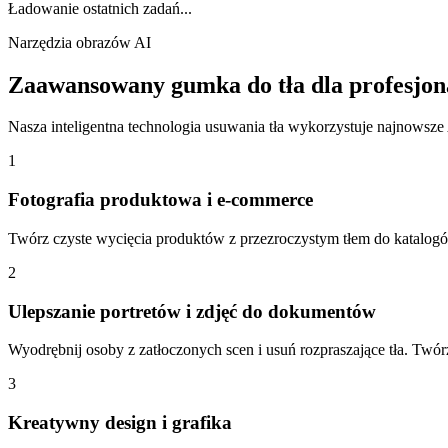
Ładowanie ostatnich zadań...
Narzędzia obrazów AI
Zaawansowany gumka do tła dla profesjona
Nasza inteligentna technologia usuwania tła wykorzystuje najnowsze A
1
Fotografia produktowa i e-commerce
Twórz czyste wycięcia produktów z przezroczystym tłem do katalogów
2
Ulepszanie portretów i zdjęć do dokumentów
Wyodrębnij osoby z zatłoczonych scen i usuń rozpraszające tła. Twór
3
Kreatywny design i grafika