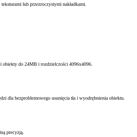
, teksturami lub przezroczystymi nakładkami.
i obiekty do 24MB i rozdzielczości 4096x4096.
dzi dla bezproblemowego usunięcia tła i wyodrębnienia obiektu.
ną precyzją.