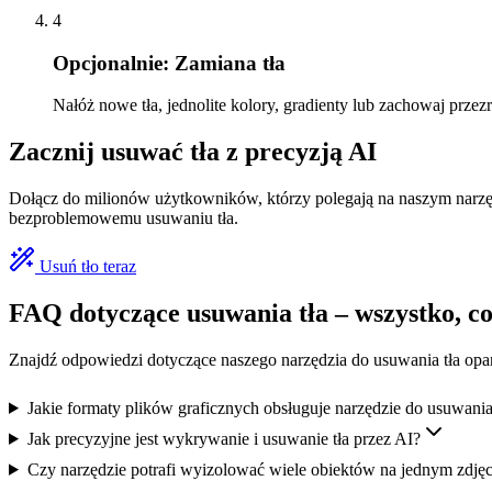
4
Opcjonalnie: Zamiana tła
Nałóż nowe tła, jednolite kolory, gradienty lub zachowaj prze
Zacznij usuwać tła z precyzją AI
Dołącz do milionów użytkowników, którzy polegają na naszym narzędzi
bezproblemowemu usuwaniu tła.
Usuń tło teraz
FAQ dotyczące usuwania tła – wszystko, co
Znajdź odpowiedzi dotyczące naszego narzędzia do usuwania tła opar
Jakie formaty plików graficznych obsługuje narzędzie do usuwania
Jak precyzyjne jest wykrywanie i usuwanie tła przez AI?
Czy narzędzie potrafi wyizolować wiele obiektów na jednym zdjęc