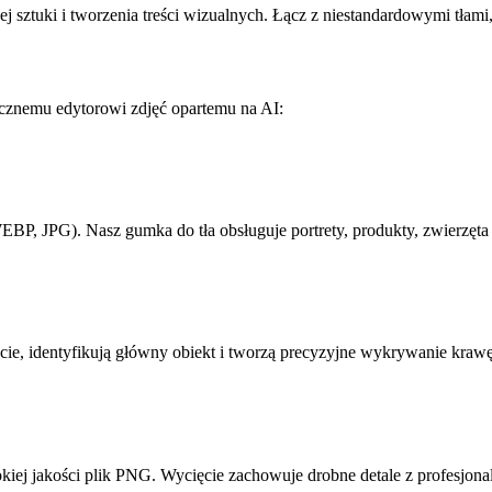
ej sztuki i tworzenia treści wizualnych. Łącz z niestandardowymi tłami
znemu edytorowi zdjęć opartemu na AI:
P, JPG). Nasz gumka do tła obsługuje portrety, produkty, zwierzęta 
ie, identyfikują główny obiekt i tworzą precyzyjne wykrywanie krawę
iej jakości plik PNG. Wycięcie zachowuje drobne detale z profesjonal