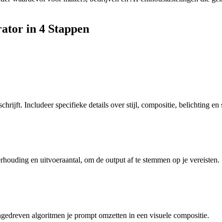
ator in 4 Stappen
hrijft. Includeer specifieke details over stijl, compositie, belichting en
rhouding en uitvoeraantal, om de output af te stemmen op je vereisten.
ngedreven algoritmen je prompt omzetten in een visuele compositie.