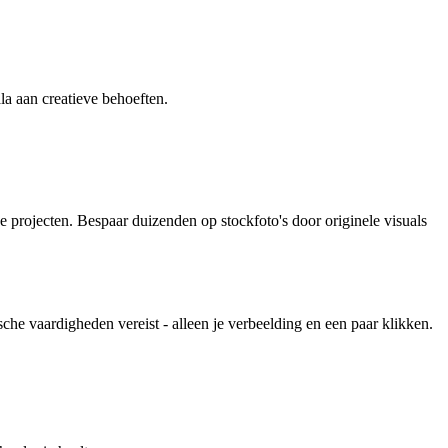
ala aan creatieve behoeften.
ke projecten. Bespaar duizenden op stockfoto's door originele visuals
he vaardigheden vereist - alleen je verbeelding en een paar klikken.