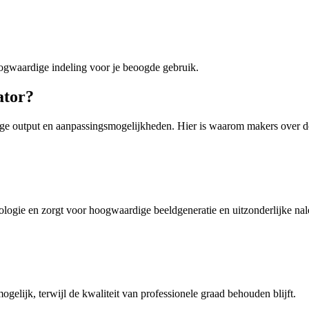
ogwaardige indeling voor je beoogde gebruik.
ator?
ge output en aanpassingsmogelijkheden. Hier is waarom makers over de
ogie en zorgt voor hoogwaardige beeldgeneratie en uitzonderlijke nal
gelijk, terwijl de kwaliteit van professionele graad behouden blijft.