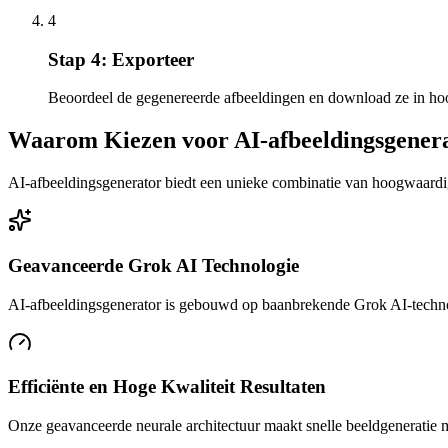
4
Stap 4: Exporteer
Beoordeel de gegenereerde afbeeldingen en download ze in ho
Waarom Kiezen voor AI-afbeeldingsgener
AI-afbeeldingsgenerator biedt een unieke combinatie van hoogwaardi
Geavanceerde Grok AI Technologie
AI-afbeeldingsgenerator is gebouwd op baanbrekende Grok AI-technol
Efficiënte en Hoge Kwaliteit Resultaten
Onze geavanceerde neurale architectuur maakt snelle beeldgeneratie mo