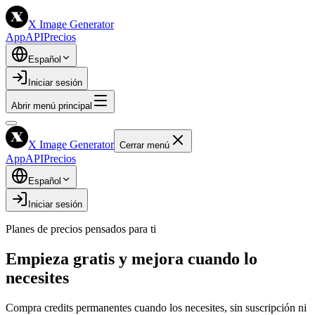
X Image Generator
App
API
Precios
Español
Iniciar sesión
Abrir menú principal
X Image Generator
Cerrar menú
App
API
Precios
Español
Iniciar sesión
Planes de precios pensados para ti
Empieza gratis y mejora cuando lo
necesites
Compra credits permanentes cuando los necesites, sin suscripción ni