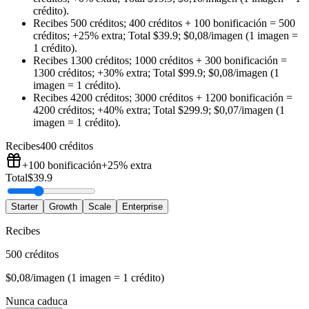
crédito)
.
Recibes
500 créditos
;
400 créditos
+
100
bonificación
=
500
créditos
;
+25%
extra
;
Total
$
39.9
;
$0,08/imagen (1 imagen =
1 crédito)
.
Recibes
1300 créditos
;
1000 créditos
+
300
bonificación
=
1300 créditos
;
+30%
extra
;
Total
$
99.9
;
$0,08/imagen (1
imagen = 1 crédito)
.
Recibes
4200 créditos
;
3000 créditos
+
1200
bonificación
=
4200 créditos
;
+40%
extra
;
Total
$
299.9
;
$0,07/imagen (1
imagen = 1 crédito)
.
Recibes
400 créditos
+100
bonificación
+25%
extra
Total
$
39.9
Starter
Growth
Scale
Enterprise
Recibes
500 créditos
$0,08/imagen (1 imagen = 1 crédito)
Nunca caduca