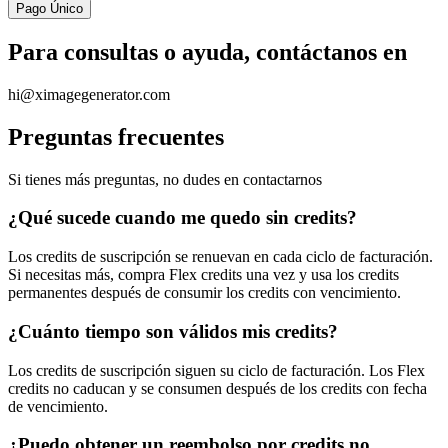
Pago Único
Para consultas o ayuda, contáctanos en
hi@ximagegenerator.com
Preguntas frecuentes
Si tienes más preguntas, no dudes en contactarnos
¿Qué sucede cuando me quedo sin credits?
Los credits de suscripción se renuevan en cada ciclo de facturación.
Si necesitas más, compra Flex credits una vez y usa los credits
permanentes después de consumir los credits con vencimiento.
¿Cuánto tiempo son válidos mis credits?
Los credits de suscripción siguen su ciclo de facturación. Los Flex
credits no caducan y se consumen después de los credits con fecha
de vencimiento.
¿Puedo obtener un reembolso por credits no