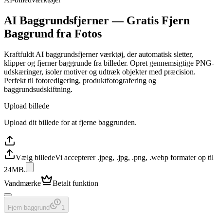
AI Baggrundsfjerner — Gratis Fjern
Baggrund fra Fotos
Kraftfuldt AI baggrundsfjerner værktøj, der automatisk sletter,
klipper og fjerner baggrunde fra billeder. Opret gennemsigtige PNG-
udskæringer, isoler motiver og udtræk objekter med præcision.
Perfekt til fotoredigering, produktfotografering og
baggrundsudskiftning.
Upload billede
Upload dit billede for at fjerne baggrunden.
Vælg billede
Vi accepterer .jpeg, .jpg, .png, .webp formater op til
24MB.
Vandmærke
Betalt funktion
Fjern baggrund
1