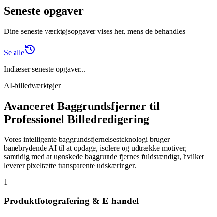
Seneste opgaver
Dine seneste værktøjsopgaver vises her, mens de behandles.
Se alle
Indlæser seneste opgaver...
AI-billedværktøjer
Avanceret Baggrundsfjerner til
Professionel Billedredigering
Vores intelligente baggrundsfjernelsesteknologi bruger
banebrydende AI til at opdage, isolere og udtrække motiver,
samtidig med at uønskede baggrunde fjernes fuldstændigt, hvilket
leverer pixeltætte transparente udskæringer.
1
Produktfotografering & E-handel