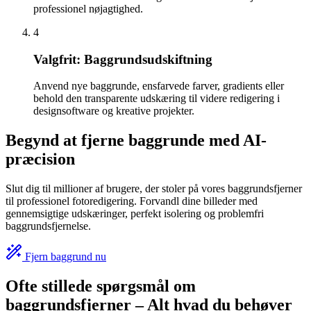
professionel nøjagtighed.
4
Valgfrit: Baggrundsudskiftning
Anvend nye baggrunde, ensfarvede farver, gradients eller
behold den transparente udskæring til videre redigering i
designsoftware og kreative projekter.
Begynd at fjerne baggrunde med AI-
præcision
Slut dig til millioner af brugere, der stoler på vores baggrundsfjerner
til professionel fotoredigering. Forvandl dine billeder med
gennemsigtige udskæringer, perfekt isolering og problemfri
baggrundsfjernelse.
Fjern baggrund nu
Ofte stillede spørgsmål om
baggrundsfjerner – Alt hvad du behøver