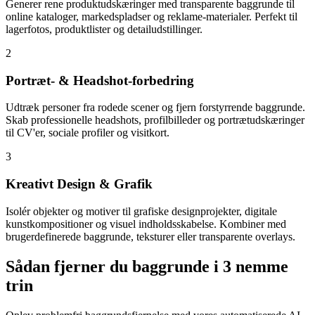
Generer rene produktudskæringer med transparente baggrunde til
online kataloger, markedspladser og reklame-materialer. Perfekt til
lagerfotos, produktlister og detailudstillinger.
2
Portræt- & Headshot-forbedring
Udtræk personer fra rodede scener og fjern forstyrrende baggrunde.
Skab professionelle headshots, profilbilleder og portrætudskæringer
til CV'er, sociale profiler og visitkort.
3
Kreativt Design & Grafik
Isolér objekter og motiver til grafiske designprojekter, digitale
kunstkompositioner og visuel indholdsskabelse. Kombiner med
brugerdefinerede baggrunde, teksturer eller transparente overlays.
Sådan fjerner du baggrunde i 3 nemme
trin